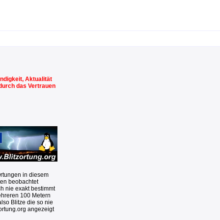
digkeit, Aktualität
 durch das Vertrauen
Ortungen in diesem
ten beobachtet
ch nie exakt bestimmt
ehreren 100 Metern
so Blitze die so nie
zortung.org angezeigt